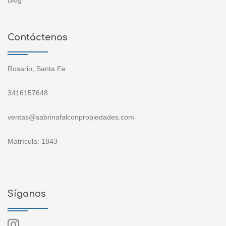
Blog
Contáctenos
Rosario, Santa Fe
3416157648
ventas@sabrinafalconpropiedades.com
Matrícula: 1843
Síganos